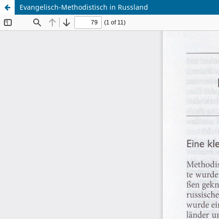
Evangelisch-Methodistisch in Russland