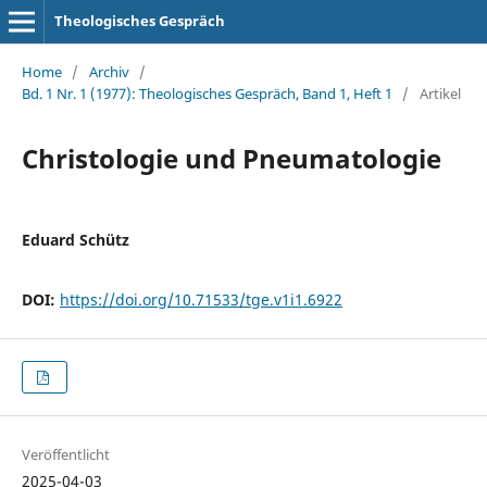
Theologisches Gespräch
Home
/
Archiv
/
Bd. 1 Nr. 1 (1977): Theologisches Gespräch, Band 1, Heft 1
/
Artikel
Christologie und Pneumatologie
Eduard Schütz
DOI:
https://doi.org/10.71533/tge.v1i1.6922
Veröffentlicht
2025-04-03