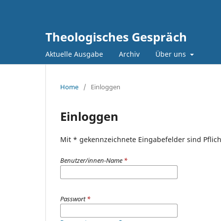
Theologisches Gespräch
Aktuelle Ausgabe
Archiv
Über uns
Home
/
Einloggen
Einloggen
Mit * gekennzeichnete Eingabefelder sind Pflich
Benutzer/innen-Name
*
Passwort
*