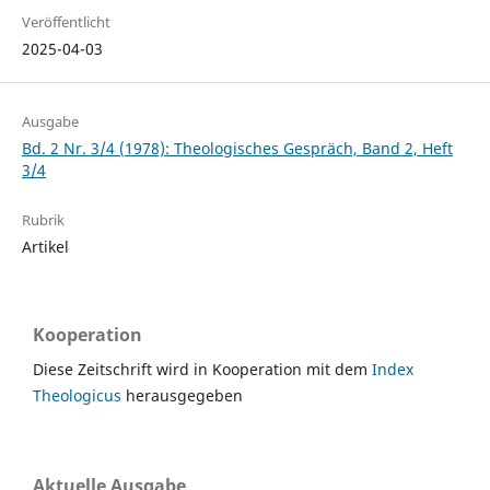
Veröffentlicht
2025-04-03
Ausgabe
Bd. 2 Nr. 3/4 (1978): Theologisches Gespräch, Band 2, Heft
3/4
Rubrik
Artikel
Kooperation
Diese Zeitschrift wird in Kooperation mit dem
Index
Theologicus
herausgegeben
Aktuelle Ausgabe