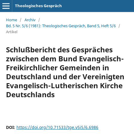
Theologisches Gespräch
Home
/
Archiv
/
Bd. 5 Nr. 5/6 (1981): Theologisches Gespräch, Band 5, Heft 5/6
/
Artikel
Schlußbericht des Gespräches
zwischen dem Bund Evangelisch-
Freikirchlicher Gemeinden in
Deutschland und der Vereinigten
Evangelisch-Lutherischen Kirche
Deutschlands
DOI:
https://doi.org/10.71533/tge.v5i5/6.6986