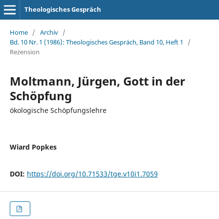
Theologisches Gespräch
Home
/
Archiv
/
Bd. 10 Nr. 1 (1986): Theologisches Gespräch, Band 10, Heft 1
/
Rezension
Moltmann, Jürgen, Gott in der
Schöpfung
ökologische Schöpfungslehre
Wiard Popkes
DOI:
https://doi.org/10.71533/tge.v10i1.7059