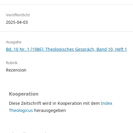
Veröffentlicht
2025-04-03
Ausgabe
Bd. 10 Nr. 1 (1986): Theologisches Gespräch, Band 10, Heft 1
Rubrik
Rezension
Kooperation
Diese Zeitschrift wird in Kooperation mit dem
Index
Theologicus
herausgegeben