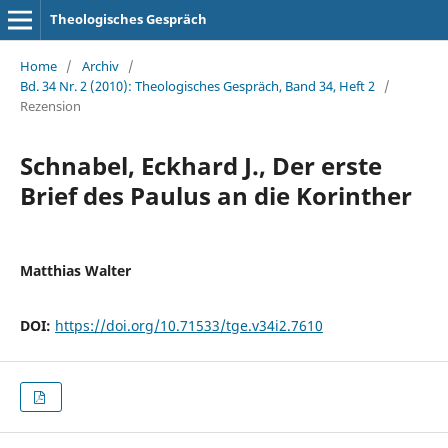
Theologisches Gespräch
Home
/
Archiv
/
Bd. 34 Nr. 2 (2010): Theologisches Gespräch, Band 34, Heft 2
/
Rezension
Schnabel, Eckhard J., Der erste
Brief des Paulus an die Korinther
Matthias Walter
DOI:
https://doi.org/10.71533/tge.v34i2.7610