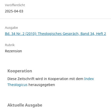
Veröffentlicht
2025-04-03
Ausgabe
Bd. 34 Nr. 2 (2010): Theologisches Gespräch, Band 34, Heft 2
Rubrik
Rezension
Kooperation
Diese Zeitschrift wird in Kooperation mit dem
Index
Theologicus
herausgegeben
Aktuelle Ausgabe