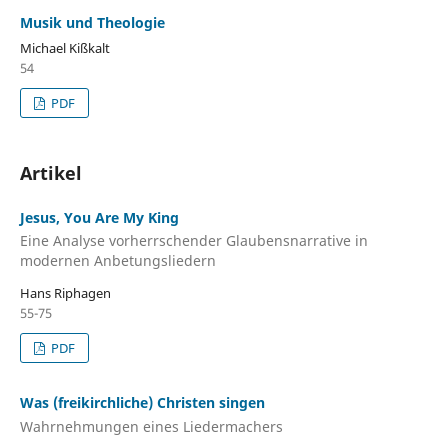
Musik und Theologie
Michael Kißkalt
54
PDF
Artikel
Jesus, You Are My King
Eine Analyse vorherrschender Glaubensnarrative in
modernen Anbetungsliedern
Hans Riphagen
55-75
PDF
Was (freikirchliche) Christen singen
Wahrnehmungen eines Liedermachers