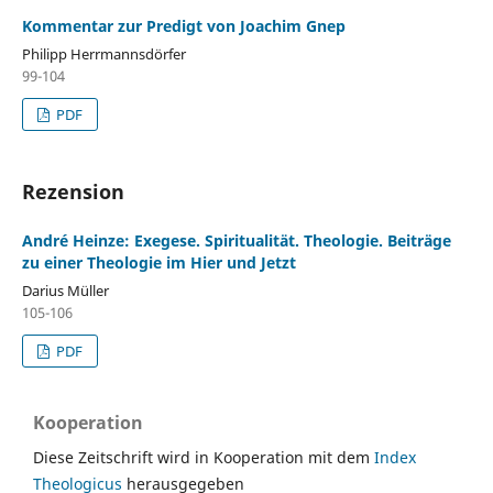
Kommentar zur Predigt von Joachim Gnep
Philipp Herrmannsdörfer
99-104
PDF
Rezension
André Heinze: Exegese. Spiritualität. Theologie. Beiträge
zu einer Theologie im Hier und Jetzt
Darius Müller
105-106
PDF
Kooperation
Diese Zeitschrift wird in Kooperation mit dem
Index
Theologicus
herausgegeben