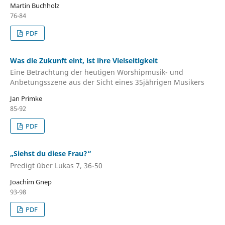
Martin Buchholz
76-84
PDF
Was die Zukunft eint, ist ihre Vielseitigkeit
Eine Betrachtung der heutigen Worshipmusik- und
Anbetungsszene aus der Sicht eines 35jährigen Musikers
Jan Primke
85-92
PDF
„Siehst du diese Frau?“
Predigt über Lukas 7, 36-50
Joachim Gnep
93-98
PDF